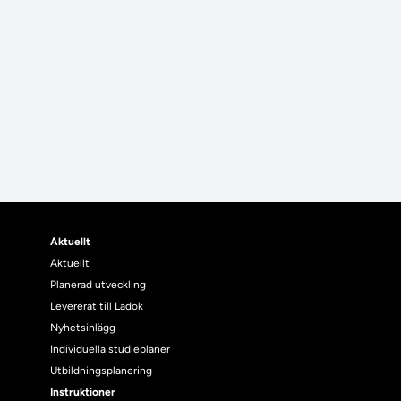
Aktuellt
Aktuellt
Planerad utveckling
Levererat till Ladok
Nyhetsinlägg
Individuella studieplaner
Utbildningsplanering
Instruktioner