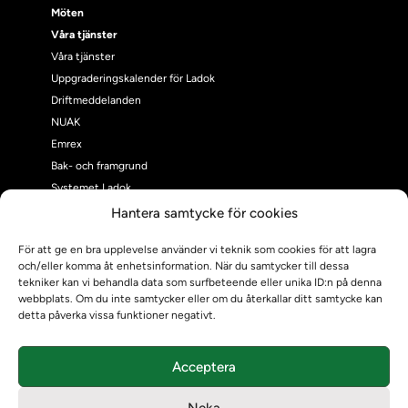
Möten
Våra tjänster
Våra tjänster
Uppgraderingskalender för Ladok
Driftmeddelanden
NUAK
Emrex
Bak- och framgrund
Systemet Ladok
Verifiera eller kontrollera bevis
Hantera samtycke för cookies
Kontrollera intyg
För att ge en bra upplevelse använder vi teknik som cookies för att lagra
Om oss
och/eller komma åt enhetsinformation. När du samtycker till dessa
Om oss
tekniker kan vi behandla data som surfbeteende eller unika ID:n på denna
Om Ladokkonsortiet
webbplats. Om du inte samtycker eller om du återkallar ditt samtycke kan
detta påverka vissa funktioner negativt.
Ladokkonsortiet internationellt
Vision, strategi och produktplan
Teamens sammansättning och arbetet på Ladokkonsortiet
Acceptera
Användarkontakter
Neka
Ladokpodden