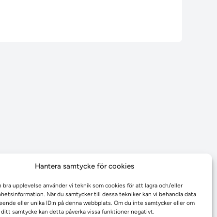
Hantera samtycke för cookies
n bra upplevelse använder vi teknik som cookies för att lagra och/eller
etsinformation. När du samtycker till dessa tekniker kan vi behandla data
ende eller unika ID:n på denna webbplats. Om du inte samtycker eller om
r ditt samtycke kan detta påverka vissa funktioner negativt.