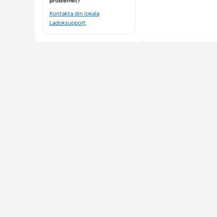
problemet?
Kontakta din lokala
Ladoksupport
.