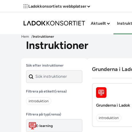
Ladokkonsortiets webbplatser
Aktuellt
Instruk
Hem
Instruktioner
Instruktioner
Hoppa över filter
Sök efter instruktioner
Grunderna i Lad
Filtrera på etikett
(rensa)
introduktion
Grunderna i Ladok
Filtrera på typ
(rensa)
introduktion
E-learning