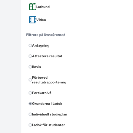
Lathund
Video
Filtrera på ämne
(rensa)
Antagning
Attestera resultat
Bevis
Förbered
resultatrapportering
Forskarnivå
Grunderna i Ladok
Individuell studieplan
Ladok för studenter