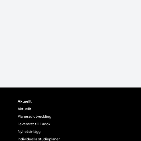
Aktuellt
Aktuellt
Planerad utveckling
Levererat till Ladok
Nyhetsinlägg
Individuella studieplaner