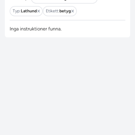
Typ:
Lathund
Etikett:
betyg
Inga instruktioner funna.