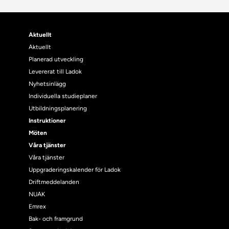
Aktuellt
Aktuellt
Planerad utveckling
Levererat till Ladok
Nyhetsinlägg
Individuella studieplaner
Utbildningsplanering
Instruktioner
Möten
Våra tjänster
Våra tjänster
Uppgraderingskalender för Ladok
Driftmeddelanden
NUAK
Emrex
Bak- och framgrund