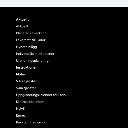
Aktuellt
Aktuellt
Planerad utveckling
Levererat till Ladok
Nyhetsinlägg
Individuella studieplaner
Utbildningsplanering
Instruktioner
Möten
Våra tjänster
Våra tjänster
Uppgraderingskalender för Ladok
Driftmeddelanden
NUAK
Emrex
Bak- och framgrund