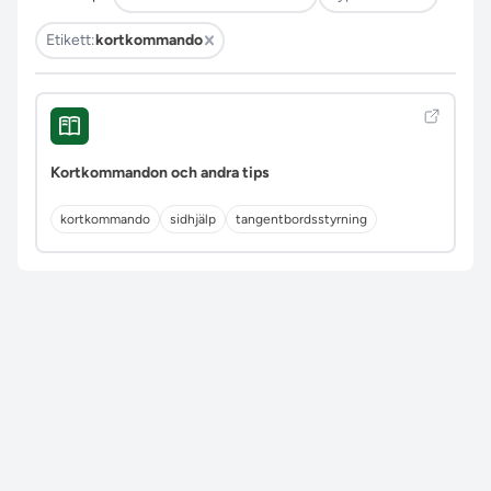
Etikett:
kortkommando
Kortkommandon och andra tips
kortkommando
sidhjälp
tangentbordsstyrning