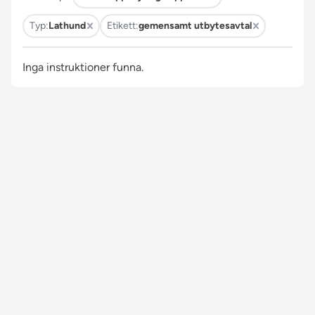
Typ:
Lathund
Etikett:
gemensamt utbytesavtal
Inga instruktioner funna.