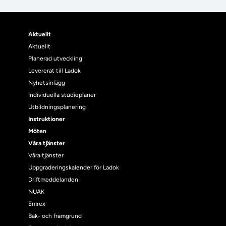
Aktuellt
Aktuellt
Planerad utveckling
Levererat till Ladok
Nyhetsinlägg
Individuella studieplaner
Utbildningsplanering
Instruktioner
Möten
Våra tjänster
Våra tjänster
Uppgraderingskalender för Ladok
Driftmeddelanden
NUAK
Emrex
Bak- och framgrund