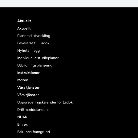
Aktuellt
Aktuellt
Planerad utveckling
Levererat till Ladok
Nyhetsinlägg
Individuella studieplaner
Utbildningsplanering
Instruktioner
Möten
Våra tjänster
Våra tjänster
Uppgraderingskalender för Ladok
Driftmeddelanden
NUAK
Emrex
Bak- och framgrund