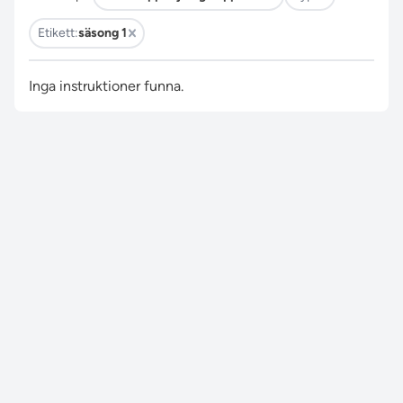
Etikett:
säsong 1
Inga instruktioner funna.