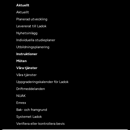
Aktuellt
Aktuellt
Planerad utveckling
Levererat till Ladok
Nyhetsinlägg
Individuella studieplaner
Utbildningsplanering
Instruktioner
Möten
Våra tjänster
Våra tjänster
Uppgraderingskalender för Ladok
Driftmeddelanden
NUAK
Emrex
Bak- och framgrund
Systemet Ladok
Verifiera eller kontrollera bevis