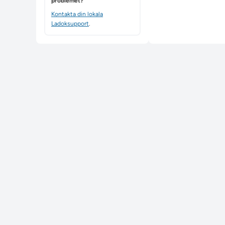
problemet?
Kontakta din lokala
Ladoksupport
.