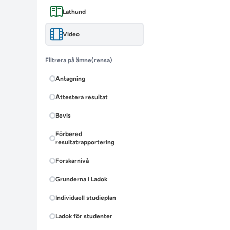
Lathund
Video
Filtrera på ämne
(rensa)
Antagning
Attestera resultat
Bevis
Förbered
resultatrapportering
Forskarnivå
Grunderna i Ladok
Individuell studieplan
Ladok för studenter