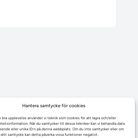
Hantera samtycke för cookies
n bra upplevelse använder vi teknik som cookies för att lagra och/eller
etsinformation. När du samtycker till dessa tekniker kan vi behandla data
ende eller unika ID:n på denna webbplats. Om du inte samtycker eller om
r ditt samtycke kan detta påverka vissa funktioner negativt.