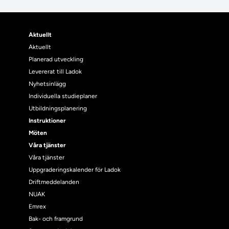
Aktuellt
Aktuellt
Planerad utveckling
Levererat till Ladok
Nyhetsinlägg
Individuella studieplaner
Utbildningsplanering
Instruktioner
Möten
Våra tjänster
Våra tjänster
Uppgraderingskalender för Ladok
Driftmeddelanden
NUAK
Emrex
Bak- och framgrund