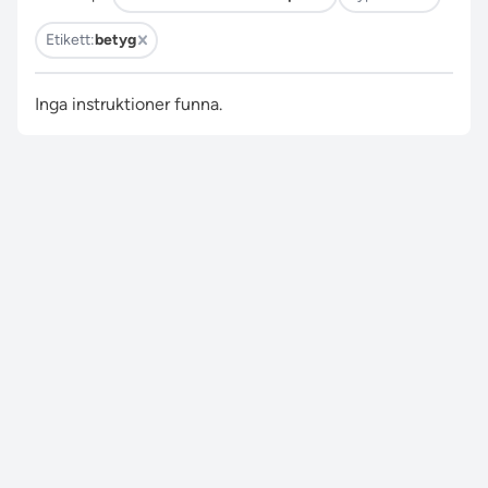
Etikett:
betyg
Inga instruktioner funna.