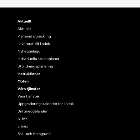
Aktuellt
Aktuellt
Planerad utveckling
Levererat till Ladok
Nyhetsinlägg
Individuella studieplaner
Utbildningsplanering
Instruktioner
Möten
Våra tjänster
Våra tjänster
Uppgraderingskalender för Ladok
Driftmeddelanden
NUAK
Emrex
Bak- och framgrund