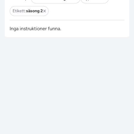
Etikett:
säsong 2
Inga instruktioner funna.