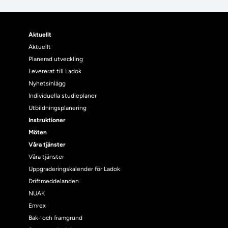
Aktuellt
Aktuellt
Planerad utveckling
Levererat till Ladok
Nyhetsinlägg
Individuella studieplaner
Utbildningsplanering
Instruktioner
Möten
Våra tjänster
Våra tjänster
Uppgraderingskalender för Ladok
Driftmeddelanden
NUAK
Emrex
Bak- och framgrund