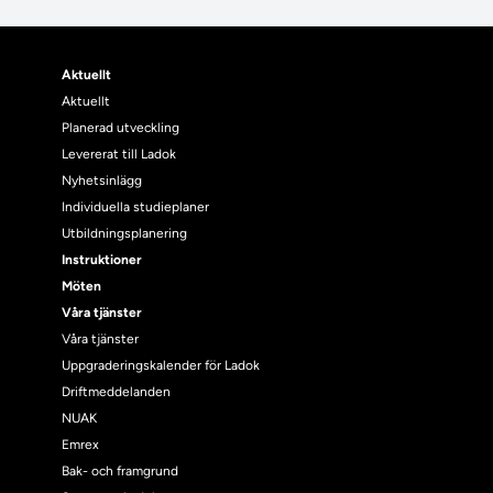
Aktuellt
Aktuellt
Planerad utveckling
Levererat till Ladok
Nyhetsinlägg
Individuella studieplaner
Utbildningsplanering
Instruktioner
Möten
Våra tjänster
Våra tjänster
Uppgraderingskalender för Ladok
Driftmeddelanden
NUAK
Emrex
Bak- och framgrund