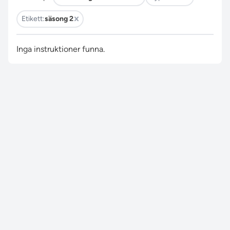
Etikett:
säsong 2
Inga instruktioner funna.