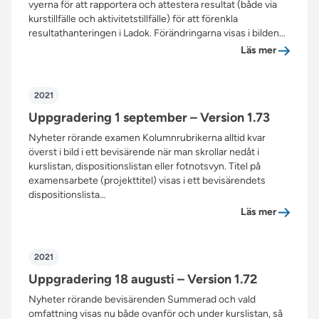
vyerna för att rapportera och attestera resultat (både via
kurstillfälle och aktivitetstillfälle) för att förenkla
resultathanteringen i Ladok. Förändringarna visas i bilden…
”Uppgrad
Läs mer
2021
Uppgradering 1 september – Version 1.73
Nyheter rörande examen Kolumnrubrikerna alltid kvar
överst i bild i ett bevisärende när man skrollar nedåt i
kurslistan, dispositionslistan eller fotnotsvyn. Titel på
examensarbete (projekttitel) visas i ett bevisärendets
dispositionslista…
”Uppgrad
Läs mer
2021
Uppgradering 18 augusti – Version 1.72
Nyheter rörande bevisärenden Summerad och vald
omfattning visas nu både ovanför och under kurslistan, så