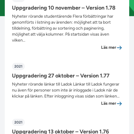
Uppgradering 10 november – Version 1.78
Nyheter rörande studentärende Flera förbättringar har
genomförts i listning av ärenden: möjlighet att ta bort
tilldelning, förbättring av sortering och paginering,
möjlighet att välja kolumner. På startsidan visas även
vilken…
”Uppgrad
Läs mer
2021
Uppgradering 27 oktober – Version 1.77
Nyheter rörande länkar till Ladok Länkar till Ladok fungerar
nu även för personer som inte är inloggade i Ladok när de
klickar på länken. Efter inloggning visas sidan som länken…
”Uppgrad
Läs mer
2021
Uppgradering 13 oktober – Version 1.76