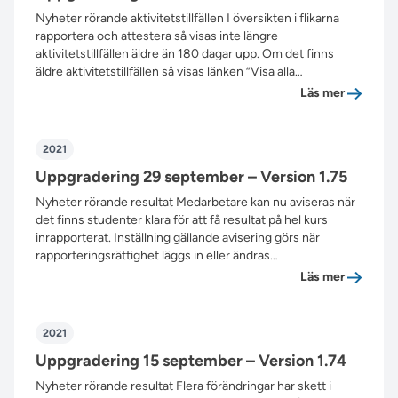
Nyheter rörande aktivitetstillfällen I översikten i flikarna
rapportera och attestera så visas inte längre
aktivitetstillfällen äldre än 180 dagar upp. Om det finns
äldre aktivitetstillfällen så visas länken ”Visa alla…
”Uppgrad
Läs mer
2021
Uppgradering 29 september – Version 1.75
Nyheter rörande resultat Medarbetare kan nu aviseras när
det finns studenter klara för att få resultat på hel kurs
inrapporterat. Inställning gällande avisering görs när
rapporteringsrättighet läggs in eller ändras…
”Uppgrad
Läs mer
2021
Uppgradering 15 september – Version 1.74
Nyheter rörande resultat Flera förändringar har skett i