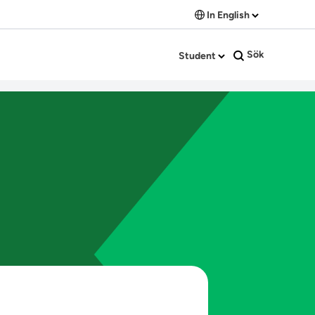
In English
Sök
Student