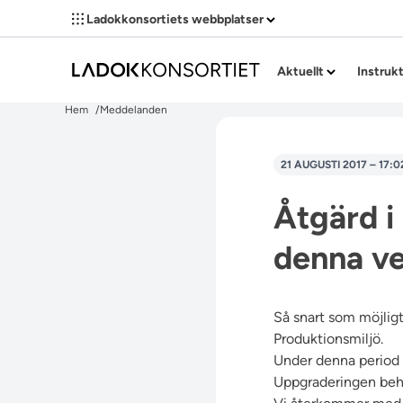
Ladokkonsortiets webbplatser
Aktuellt
Instruk
Hem
Meddelanden
21 AUGUSTI 2017 – 17:0
Åtgärd i
denna v
Så snart som möjlig
Produktionsmiljö.
Under denna period k
Uppgraderingen behöv