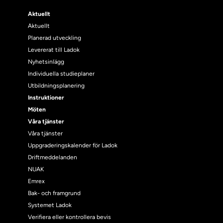
Aktuellt
Aktuellt
Planerad utveckling
Levererat till Ladok
Nyhetsinlägg
Individuella studieplaner
Utbildningsplanering
Instruktioner
Möten
Våra tjänster
Våra tjänster
Uppgraderingskalender för Ladok
Driftmeddelanden
NUAK
Emrex
Bak- och framgrund
Systemet Ladok
Verifiera eller kontrollera bevis