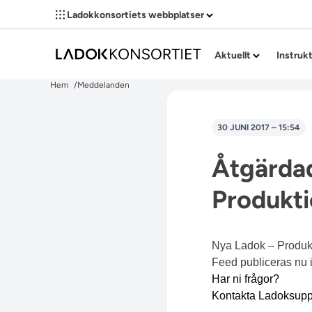
Ladokkonsortiets webbplatser
Aktuellt
Instruk
Hem
Meddelanden
30 JUNI 2017 – 15:54
Åtgärdad
Produkti
Nya Ladok – Produkt
Feed publiceras nu i
Har ni frågor?
Kontakta
Ladoksupp