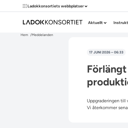
Ladokkonsortiets webbplatser
Aktuellt
Instruk
Hem
Meddelanden
17 JUNI 2026 – 06:33
Förlängt
produkti
Uppgraderingen till v
Vi återkommer senas