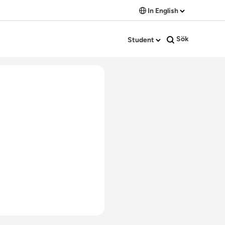
In English
Sök
Student