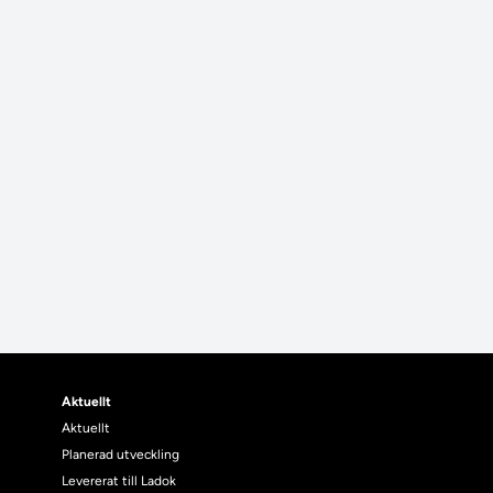
Aktuellt
Aktuellt
Planerad utveckling
Levererat till Ladok