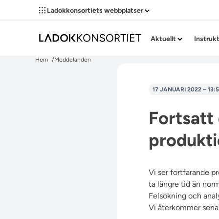
Ladokkonsortiets webbplatser
Aktuellt
Instruk
Hem
Meddelanden
17 JANUARI 2022 – 13:
Fortsatt 
produkti
Vi ser fortfarande p
ta längre tid än norm
Felsökning och analys
Vi återkommer sena