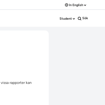
In English
Sök
Student
 vissa rapporter kan