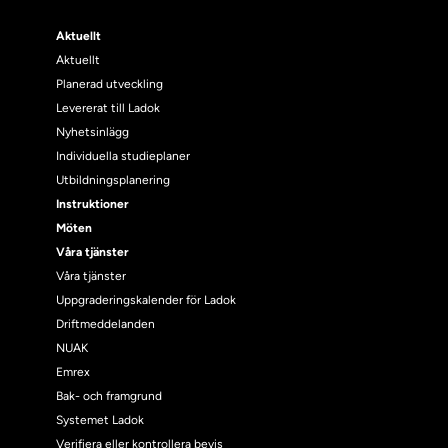
Aktuellt
Aktuellt
Planerad utveckling
Levererat till Ladok
Nyhetsinlägg
Individuella studieplaner
Utbildningsplanering
Instruktioner
Möten
Våra tjänster
Våra tjänster
Uppgraderingskalender för Ladok
Driftmeddelanden
NUAK
Emrex
Bak- och framgrund
Systemet Ladok
Verifiera eller kontrollera bevis