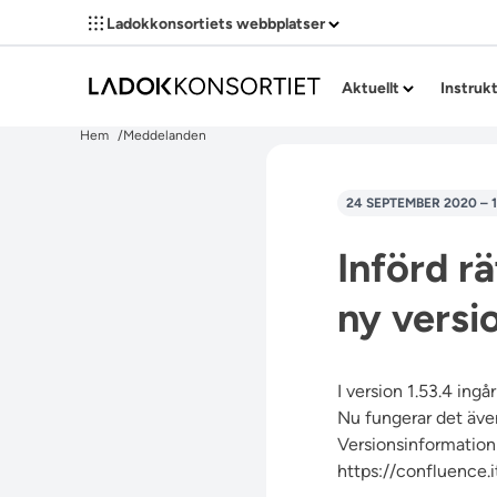
Ladokkonsortiets webbplatser
Aktuellt
Instruk
Hem
Meddelanden
24 SEPTEMBER 2020 – 
Införd r
ny versi
I version 1.53.4 ingå
Nu fungerar det även
Versionsinformation 
https://confluence.