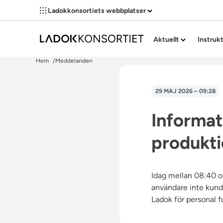
Ladokkonsortiets webbplatser
Aktuellt
Instruk
Hem
Meddelanden
29 MAJ 2026 – 09:28
Informat
produkti
Idag mellan 08:40 o
användare inte kund
Ladok för personal f