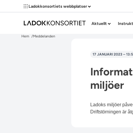
Ladokkonsortiets webbplatser
Aktuellt
Instruk
Hem
Meddelanden
17 JANUARI 2023 – 13:5
Informat
miljöer
Ladoks miljöer påver
Driftstörningen är å