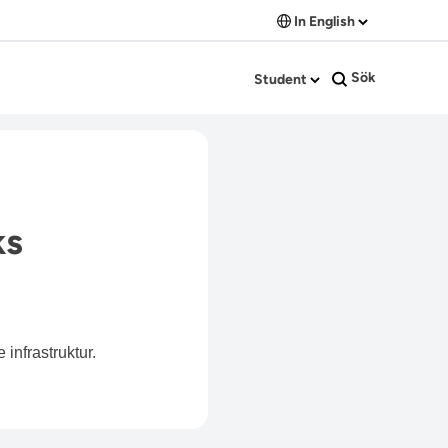
In English
Sök
Student
ks
infrastruktur.