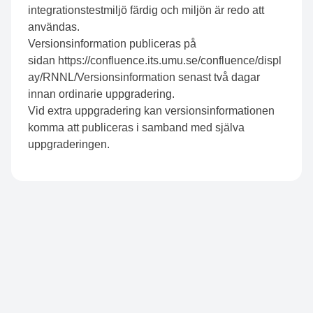
integrationstestmiljö färdig och miljön är redo att
användas.
Versionsinformation publiceras på
sidan
https://confluence.its.umu.se/confluence/displ
ay/RNNL/Versionsinformation
senast två dagar
innan ordinarie uppgradering.
Vid extra uppgradering kan versionsinformationen
komma att publiceras i samband med själva
uppgraderingen.