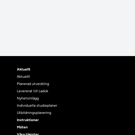
Aktuellt
Aktuellt
Planerad utveckling
Levererat till Ladok
Nyhetsinlägg
Individuella studieplaner
Utbildningsplanering
Instruktioner
Möten
Våra tjänster