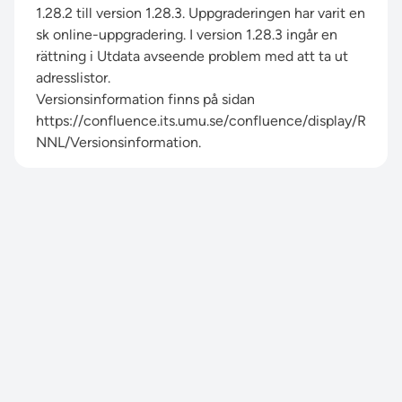
1.28.2 till version 1.28.3. Uppgraderingen har varit en
sk online-uppgradering. I version 1.28.3 ingår en
rättning i Utdata avseende problem med att ta ut
adresslistor.
Versionsinformation finns på sidan
https://confluence.its.umu.se/confluence/display/R
NNL/Versionsinformation.