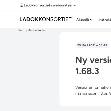
Ladokkonsortiets webbplatser
Aktuellt
Instruk
Hem
Meddelanden
25 MAJ 2021 – 05:45
Ny versi
1.68.3
Versionsinformation 
nås via sidan
https: