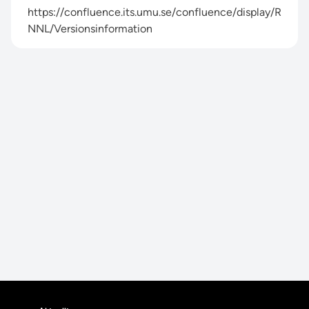
https://confluence.its.umu.se/confluence/display/R
NNL/Versionsinformation