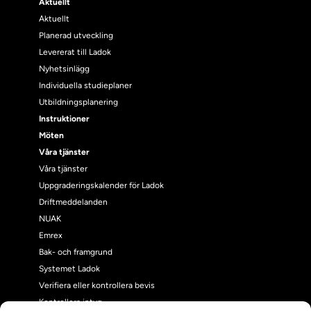
Aktuellt
Aktuellt
Planerad utveckling
Levererat till Ladok
Nyhetsinlägg
Individuella studieplaner
Utbildningsplanering
Instruktioner
Möten
Våra tjänster
Våra tjänster
Uppgraderingskalender för Ladok
Driftmeddelanden
NUAK
Emrex
Bak- och framgrund
Systemet Ladok
Verifiera eller kontrollera bevis
Kontrollera intyg