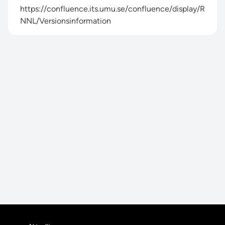
https://confluence.its.umu.se/confluence/display/R
NNL/Versionsinformation