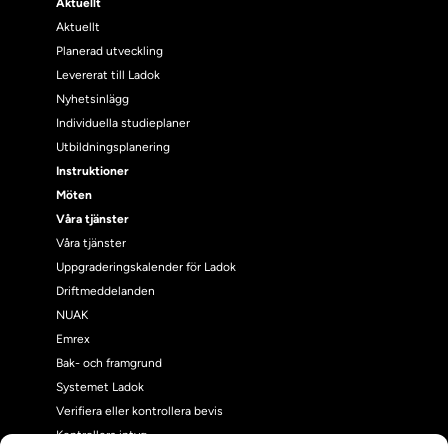
Aktuellt
Aktuellt
Planerad utveckling
Levererat till Ladok
Nyhetsinlägg
Individuella studieplaner
Utbildningsplanering
Instruktioner
Möten
Våra tjänster
Våra tjänster
Uppgraderingskalender för Ladok
Driftmeddelanden
NUAK
Emrex
Bak- och framgrund
Systemet Ladok
Verifiera eller kontrollera bevis
Kontrollera intyg