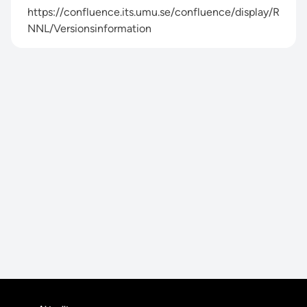
https://confluence.its.umu.se/confluence/display/R
NNL/Versionsinformation