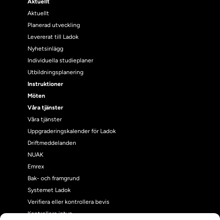
Aktuellt
Aktuellt
Planerad utveckling
Levererat till Ladok
Nyhetsinlägg
Individuella studieplaner
Utbildningsplanering
Instruktioner
Möten
Våra tjänster
Våra tjänster
Uppgraderingskalender för Ladok
Driftmeddelanden
NUAK
Emrex
Bak- och framgrund
Systemet Ladok
Verifiera eller kontrollera bevis
Kontrollera intyg