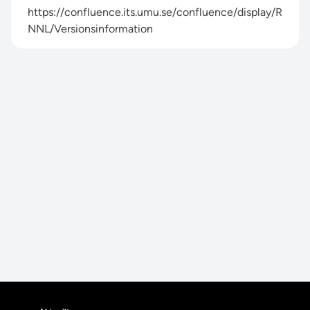
https://confluence.its.umu.se/confluence/display/R
NNL/Versionsinformation