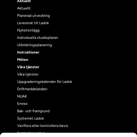
Aktuellt
Aktuellt
Planerad utveckling
Levererat till Ladok
Nyhetsinlägg
Individuella studieplaner
Utbildningsplanering
Instruktioner
Möten
Våra tjänster
Våra tjänster
Uppgraderingskalender för Ladok
Driftmeddelanden
NUAK
Emrex
Bak- och framgrund
Systemet Ladok
Verifiera eller kontrollera bevis
Kontrollera intyg