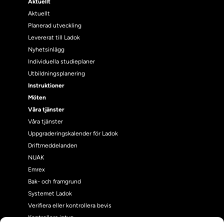
Aktuellt
Aktuellt
Planerad utveckling
Levererat till Ladok
Nyhetsinlägg
Individuella studieplaner
Utbildningsplanering
Instruktioner
Möten
Våra tjänster
Våra tjänster
Uppgraderingskalender för Ladok
Driftmeddelanden
NUAK
Emrex
Bak- och framgrund
Systemet Ladok
Verifiera eller kontrollera bevis
Kontrollera intyg