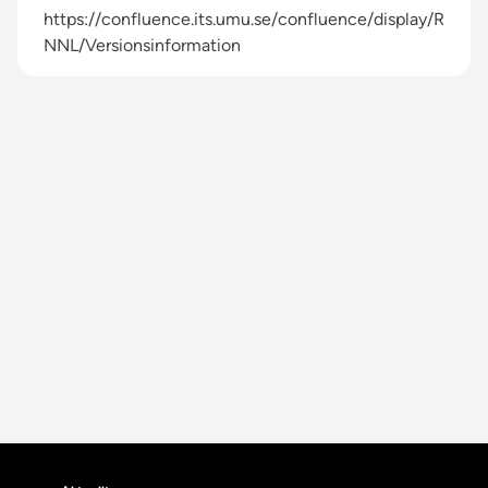
https://confluence.its.umu.se/confluence/display/R
NNL/Versionsinformation