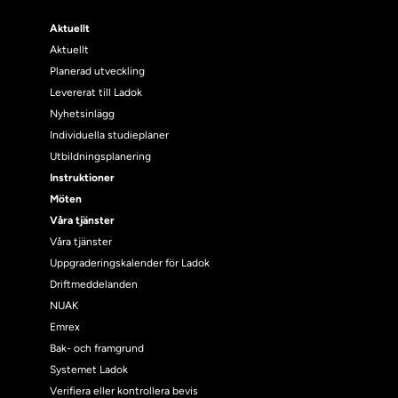
Aktuellt
Aktuellt
Planerad utveckling
Levererat till Ladok
Nyhetsinlägg
Individuella studieplaner
Utbildningsplanering
Instruktioner
Möten
Våra tjänster
Våra tjänster
Uppgraderingskalender för Ladok
Driftmeddelanden
NUAK
Emrex
Bak- och framgrund
Systemet Ladok
Verifiera eller kontrollera bevis