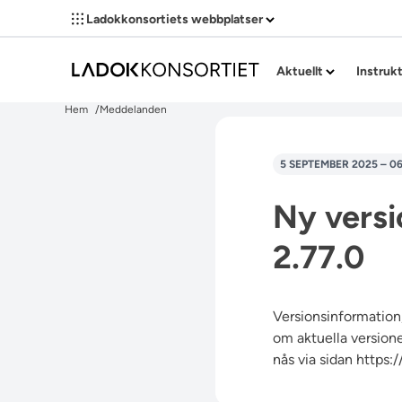
Ladokkonsortiets webbplatser
Aktuellt
Instruk
Hem
Meddelanden
5 SEPTEMBER 2025 – 0
Ny versi
2.77.0
Versionsinformation,
om aktuella versioner
nås via sidan
https: