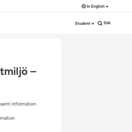
In English
Sök
Student
tmiljö –
, samt information
rmation