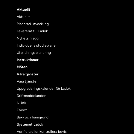
Aktuellt
Aktuellt
Planerad utveckling
Levererat till Ladok
Nyhetsinlägg
Individuella studieplaner
Utbildningsplanering
Instruktioner
Möten
Våra tjänster
Våra tjänster
Uppgraderingskalender för Ladok
Driftmeddelanden
NUAK
Emrex
Bak- och framgrund
Systemet Ladok
Verifiera eller kontrollera bevis