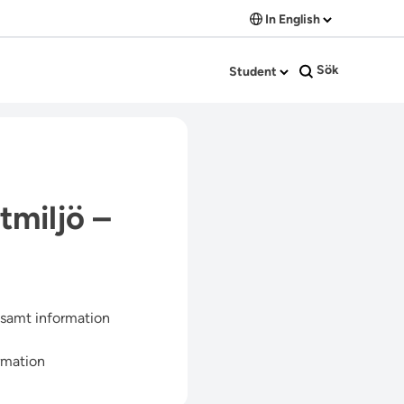
In English
Sök
Student
tmiljö –
, samt information
rmation