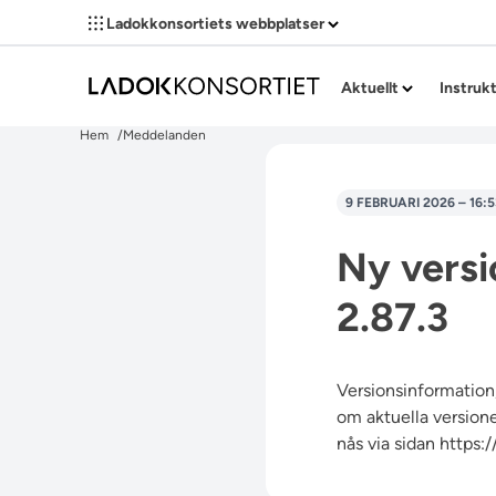
Ladokkonsortiets webbplatser
Aktuellt
Instruk
Hem
Meddelanden
9 FEBRUARI 2026 – 16:5
Ny versi
2.87.3
Versionsinformation,
om aktuella versioner
nås via sidan
https: