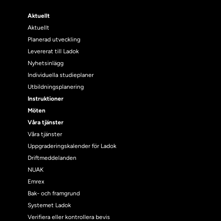
Aktuellt
Aktuellt
Planerad utveckling
Levererat till Ladok
Nyhetsinlägg
Individuella studieplaner
Utbildningsplanering
Instruktioner
Möten
Våra tjänster
Våra tjänster
Uppgraderingskalender för Ladok
Driftmeddelanden
NUAK
Emrex
Bak- och framgrund
Systemet Ladok
Verifiera eller kontrollera bevis