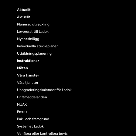
Aktuellt
Aktuellt
Planerad utveckling
Levererat till Ladok
Nyhetsinlägg
Individuella studieplaner
Utbildningsplanering
Instruktioner
Möten
Våra tjänster
Våra tjänster
Uppgraderingskalender för Ladok
Driftmeddelanden
NUAK
Emrex
Bak- och framgrund
Systemet Ladok
Verifiera eller kontrollera bevis