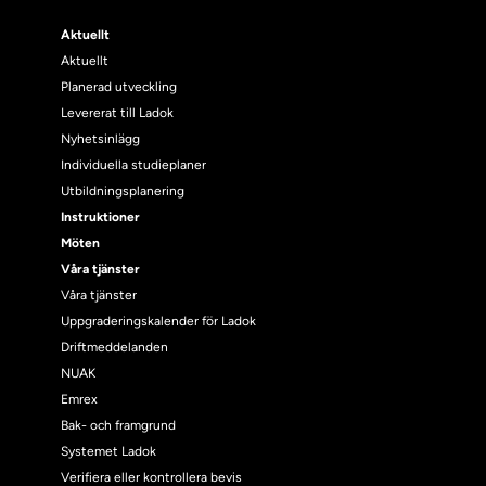
Aktuellt
Aktuellt
Planerad utveckling
Levererat till Ladok
Nyhetsinlägg
Individuella studieplaner
Utbildningsplanering
Instruktioner
Möten
Våra tjänster
Våra tjänster
Uppgraderingskalender för Ladok
Driftmeddelanden
NUAK
Emrex
Bak- och framgrund
Systemet Ladok
Verifiera eller kontrollera bevis