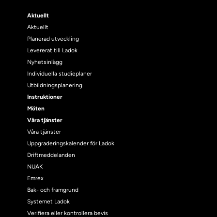
Aktuellt
Aktuellt
Planerad utveckling
Levererat till Ladok
Nyhetsinlägg
Individuella studieplaner
Utbildningsplanering
Instruktioner
Möten
Våra tjänster
Våra tjänster
Uppgraderingskalender för Ladok
Driftmeddelanden
NUAK
Emrex
Bak- och framgrund
Systemet Ladok
Verifiera eller kontrollera bevis