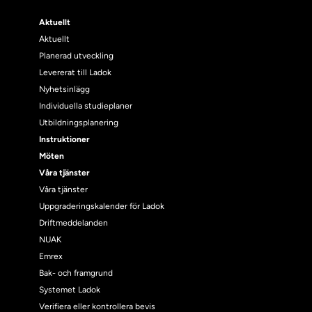
Aktuellt
Aktuellt
Planerad utveckling
Levererat till Ladok
Nyhetsinlägg
Individuella studieplaner
Utbildningsplanering
Instruktioner
Möten
Våra tjänster
Våra tjänster
Uppgraderingskalender för Ladok
Driftmeddelanden
NUAK
Emrex
Bak- och framgrund
Systemet Ladok
Verifiera eller kontrollera bevis