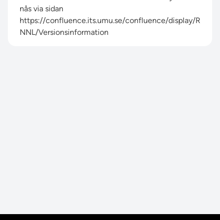
nås via sidan
https://confluence.its.umu.se/confluence/display/R
NNL/Versionsinformation