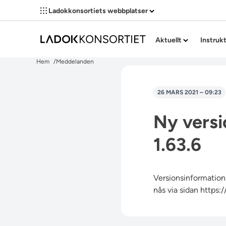
Ladokkonsortiets webbplatser
Aktuellt
Instruk
Hem
Meddelanden
26 MARS 2021 – 09:23
Ny versi
1.63.6
Versionsinformation 
nås via sidan
https: