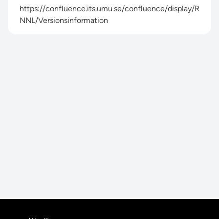
https://confluence.its.umu.se/confluence/display/R
NNL/Versionsinformation