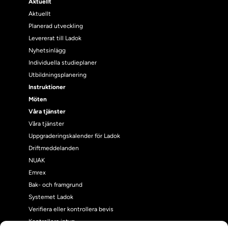
Aktuellt
Aktuellt
Planerad utveckling
Levererat till Ladok
Nyhetsinlägg
Individuella studieplaner
Utbildningsplanering
Instruktioner
Möten
Våra tjänster
Våra tjänster
Uppgraderingskalender för Ladok
Driftmeddelanden
NUAK
Emrex
Bak- och framgrund
Systemet Ladok
Verifiera eller kontrollera bevis
Kontrollera intyg