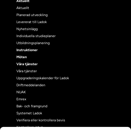
Aktuellt
Aktuellt
Planerad utveckling
Levererat till Ladok
Nyhetsinlägg
Individuella studieplaner
Utbildningsplanering
Instruktioner
Möten
Våra tjänster
Våra tjänster
Uppgraderingskalender för Ladok
Driftmeddelanden
NUAK
Emrex
Bak- och framgrund
Systemet Ladok
Verifiera eller kontrollera bevis
Kontrollera intyg