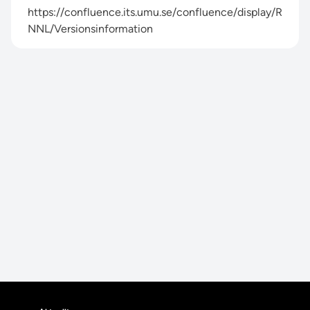
https://confluence.its.umu.se/confluence/display/R
NNL/Versionsinformation