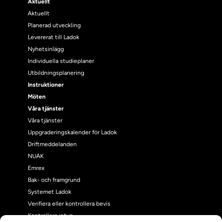
Aktuellt
Aktuellt
Planerad utveckling
Levererat till Ladok
Nyhetsinlägg
Individuella studieplaner
Utbildningsplanering
Instruktioner
Möten
Våra tjänster
Våra tjänster
Uppgraderingskalender för Ladok
Driftmeddelanden
NUAK
Emrex
Bak- och framgrund
Systemet Ladok
Verifiera eller kontrollera bevis
Kontrollera intyg