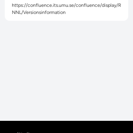
https://confluence.its.umu.se/confluence/display/R
NNL/Versionsinformation