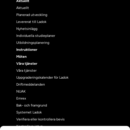
Aktuellt
Aktuellt
Planerad utveckling
Levererat till Ladok
Nyhetsinlägg
Individuella studieplaner
Utbildningsplanering
Instruktioner
Möten
Våra tjänster
Våra tjänster
Uppgraderingskalender för Ladok
Driftmeddelanden
NUAK
Emrex
Bak- och framgrund
Systemet Ladok
Verifiera eller kontrollera bevis
Kontrollera intyg