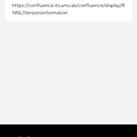
https://confluence.its.umu.se/confluence/display/R
NNL/Versionsinformation