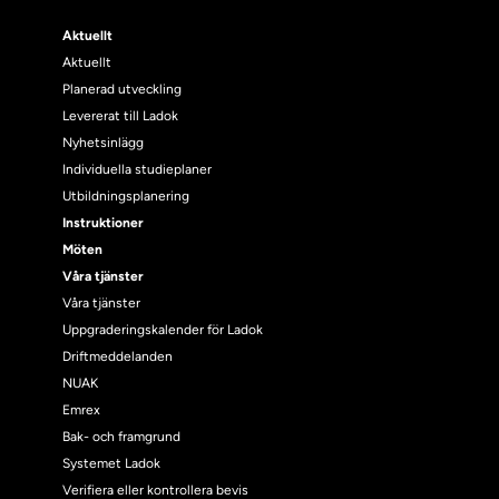
Aktuellt
Aktuellt
Planerad utveckling
Levererat till Ladok
Nyhetsinlägg
Individuella studieplaner
Utbildningsplanering
Instruktioner
Möten
Våra tjänster
Våra tjänster
Uppgraderingskalender för Ladok
Driftmeddelanden
NUAK
Emrex
Bak- och framgrund
Systemet Ladok
Verifiera eller kontrollera bevis