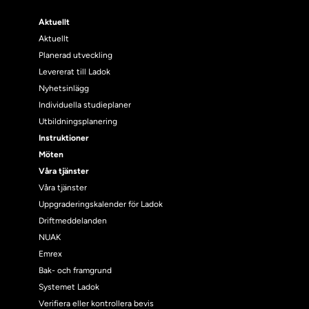
Aktuellt
Aktuellt
Planerad utveckling
Levererat till Ladok
Nyhetsinlägg
Individuella studieplaner
Utbildningsplanering
Instruktioner
Möten
Våra tjänster
Våra tjänster
Uppgraderingskalender för Ladok
Driftmeddelanden
NUAK
Emrex
Bak- och framgrund
Systemet Ladok
Verifiera eller kontrollera bevis